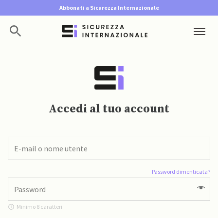
Abbonati a Sicurezza Internazionale
Accedi al tuo account
Password dimenticata?
Minimo 8 caratteri