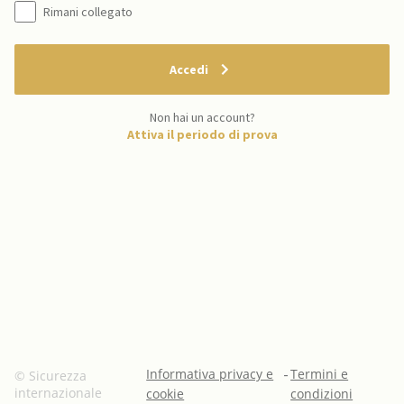
Rimani collegato
Accedi
Non hai un account?
Attiva il periodo di prova
Informativa privacy e
-
Termini e
© Sicurezza
internazionale
cookie
condizioni