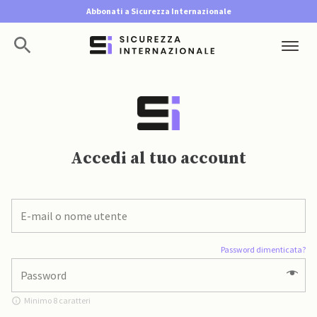
Abbonati a Sicurezza Internazionale
Accedi al tuo account
Password dimenticata?
Minimo 8 caratteri