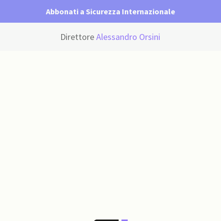
Abbonati a Sicurezza Internazionale
Direttore
Alessandro Orsini