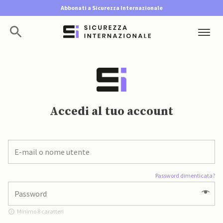
Abbonati a Sicurezza Internazionale
Accedi al tuo account
Password dimenticata?
Minimo 8 caratteri