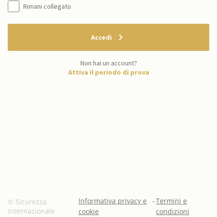
Rimani collegato
Accedi
Non hai un account?
Attiva il periodo di prova
Informativa privacy e
-
Termini e
© Sicurezza
internazionale
cookie
condizioni