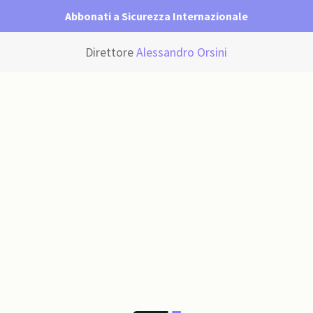
Abbonati a Sicurezza Internazionale
Direttore
Alessandro Orsini