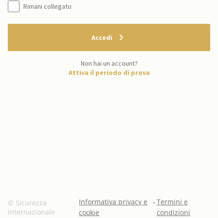
Rimani collegato
Accedi
Non hai un account?
Attiva il periodo di prova
Informativa privacy e
-
Termini e
© Sicurezza
internazionale
cookie
condizioni