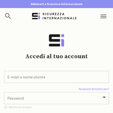
Abbonati a Sicurezza Internazionale
Accedi al tuo account
Password dimenticata?
Minimo 8 caratteri