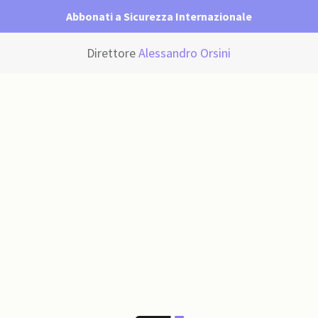
Abbonati a Sicurezza Internazionale
Direttore
Alessandro Orsini