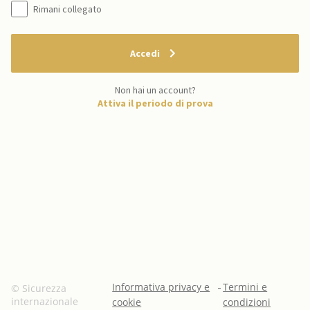
Rimani collegato
Accedi
Non hai un account?
Attiva il periodo di prova
Informativa privacy e
-
Termini e
© Sicurezza
internazionale
cookie
condizioni