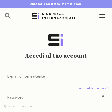
Abbonati a Sicurezza Internazionale
Accedi al tuo account
Password dimenticata?
Minimo 8 caratteri