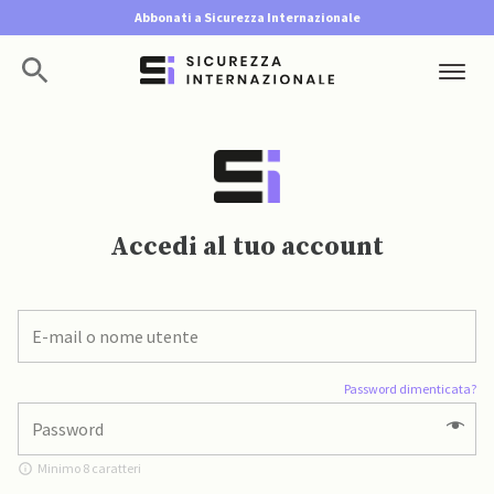
Abbonati a Sicurezza Internazionale
Accedi al tuo account
Password dimenticata?
Minimo 8 caratteri