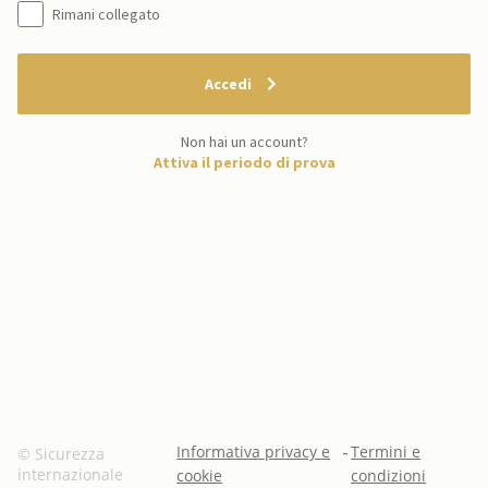
Rimani collegato
Accedi
Non hai un account?
Attiva il periodo di prova
Informativa privacy e
-
Termini e
© Sicurezza
internazionale
cookie
condizioni