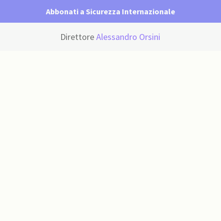
Abbonati a Sicurezza Internazionale
Direttore
Alessandro Orsini