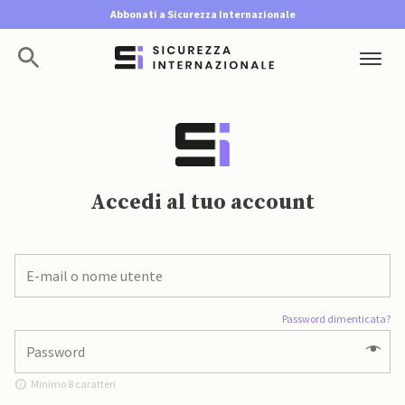
Abbonati a Sicurezza Internazionale
Accedi al tuo account
Password dimenticata?
Minimo 8 caratteri