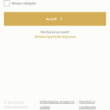
Rimani collegato
Accedi
Non hai un account?
Attiva il periodo di prova
Informativa privacy e
-
Termini e
© Sicurezza
internazionale
cookie
condizioni