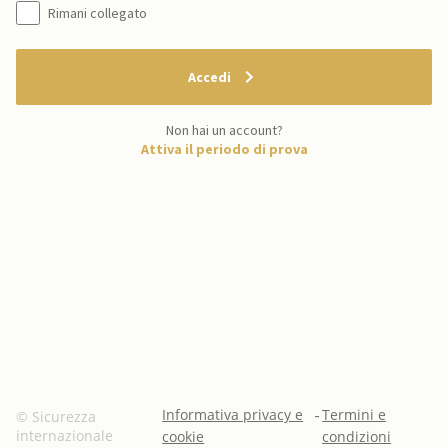
Rimani collegato
Accedi
Non hai un account?
Attiva il periodo di prova
Informativa privacy e
-
Termini e
© Sicurezza
internazionale
cookie
condizioni