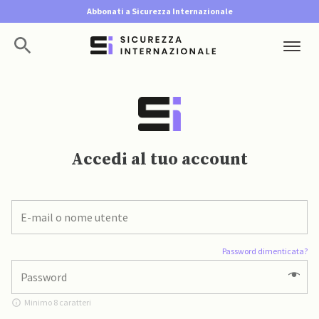
Abbonati a Sicurezza Internazionale
Accedi al tuo account
Password dimenticata?
Minimo 8 caratteri