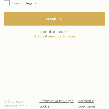
Rimani collegato
Accedi
Non hai un account?
Attiva il periodo di prova
Informativa privacy e
-
Termini e
© Sicurezza
internazionale
cookie
condizioni