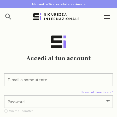
Abbonati a Sicurezza Internazionale
Accedi al tuo account
Password dimenticata?
Minimo 8 caratteri