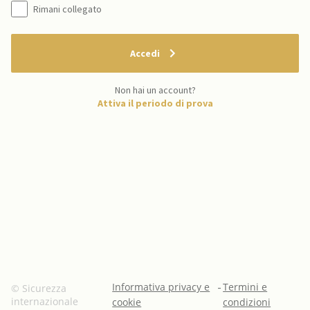
Rimani collegato
Accedi
Non hai un account?
Attiva il periodo di prova
Informativa privacy e
-
Termini e
© Sicurezza
internazionale
cookie
condizioni