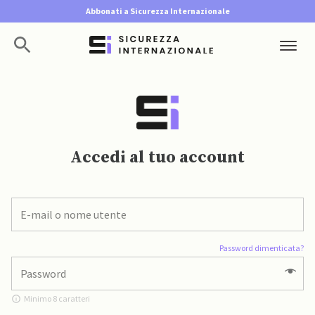
Abbonati a Sicurezza Internazionale
Accedi al tuo account
Password dimenticata?
Minimo 8 caratteri