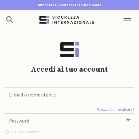
Abbonati a Sicurezza Internazionale
Accedi al tuo account
Password dimenticata?
Minimo 8 caratteri