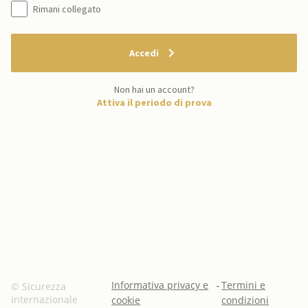
Rimani collegato
Accedi
Non hai un account?
Attiva il periodo di prova
Informativa privacy e
-
Termini e
© Sicurezza
internazionale
cookie
condizioni