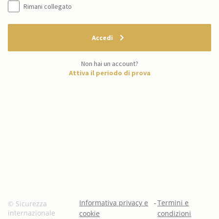
Rimani collegato
Accedi
Non hai un account?
Attiva il periodo di prova
Informativa privacy e
-
Termini e
© Sicurezza
internazionale
cookie
condizioni