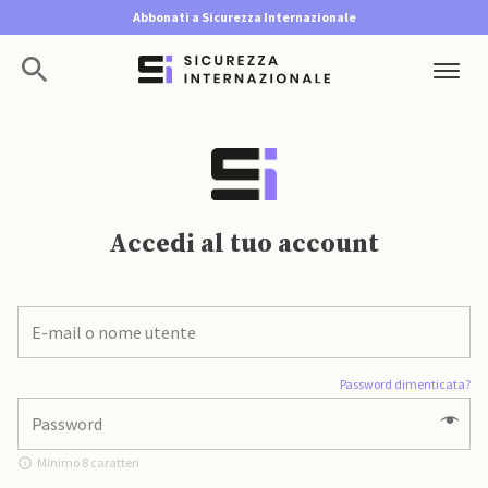
Abbonati a Sicurezza Internazionale
Accedi al tuo account
Password dimenticata?
Minimo 8 caratteri