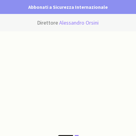
Abbonati a Sicurezza Internazionale
Direttore
Alessandro Orsini