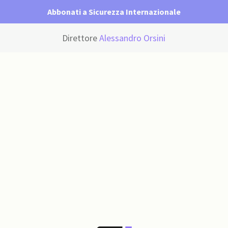
Abbonati a Sicurezza Internazionale
Direttore
Alessandro Orsini