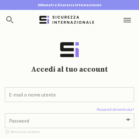
Abbonati a Sicurezza Internazionale
Accedi al tuo account
Password dimenticata?
Minimo 8 caratteri