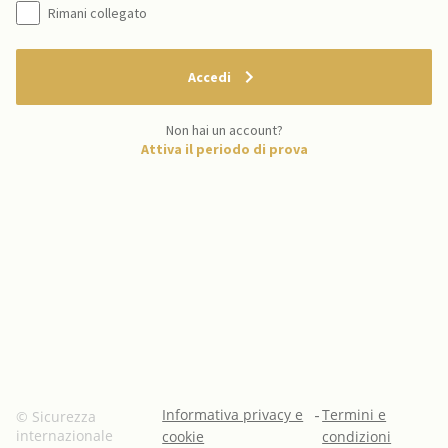
Rimani collegato
Accedi
Non hai un account?
Attiva il periodo di prova
Informativa privacy e
-
Termini e
© Sicurezza
internazionale
cookie
condizioni