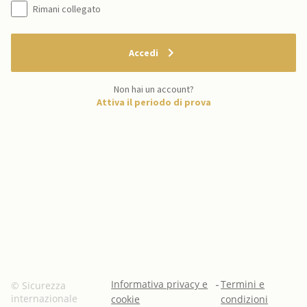
Rimani collegato
Accedi
Non hai un account?
Attiva il periodo di prova
Informativa privacy e
-
Termini e
© Sicurezza
internazionale
cookie
condizioni