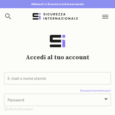
Abbonati a Sicurezza Internazionale
Accedi al tuo account
Password dimenticata?
Minimo 8 caratteri