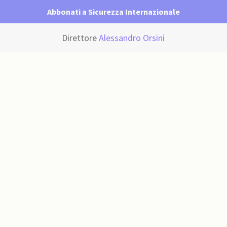
Abbonati a Sicurezza Internazionale
Direttore
Alessandro Orsini