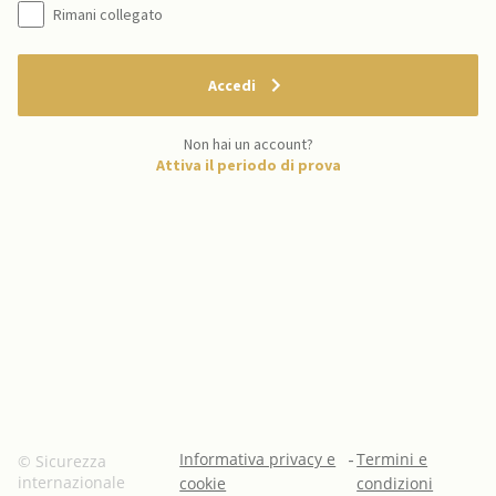
Rimani collegato
Accedi
Non hai un account?
Attiva il periodo di prova
Informativa privacy e
-
Termini e
© Sicurezza
internazionale
cookie
condizioni