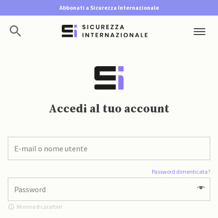
Abbonati a Sicurezza Internazionale
Accedi al tuo account
Password dimenticata?
Minimo 8 caratteri