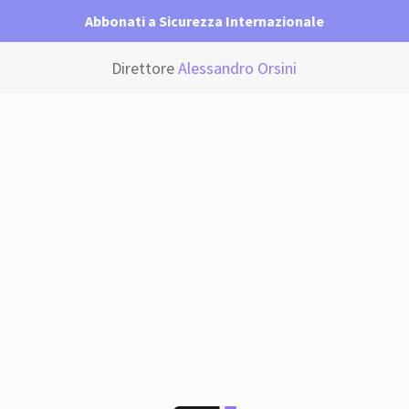
Abbonati a Sicurezza Internazionale
Direttore
Alessandro Orsini