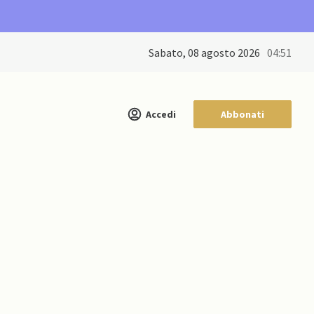
sabato, 08 agosto 2026
04:51
Accedi
Abbonati