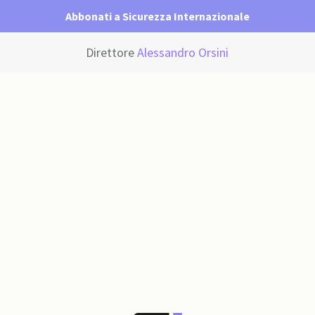
Abbonati a Sicurezza Internazionale
Direttore
Alessandro Orsini