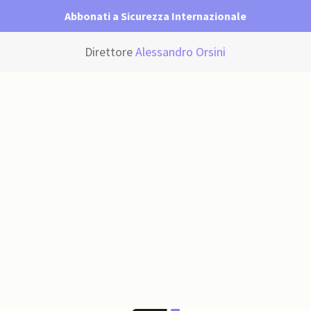
Abbonati a Sicurezza Internazionale
Direttore
Alessandro Orsini