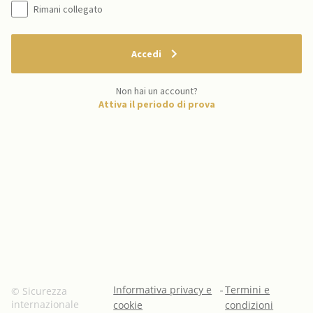
Rimani collegato
Accedi
Non hai un account?
Attiva il periodo di prova
Informativa privacy e
-
Termini e
© Sicurezza
internazionale
cookie
condizioni