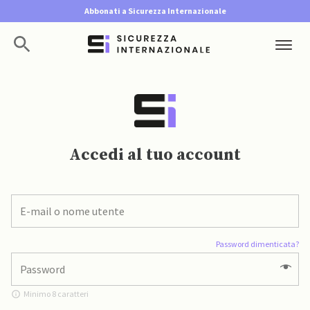
Abbonati a Sicurezza Internazionale
Accedi al tuo account
Password dimenticata?
Minimo 8 caratteri