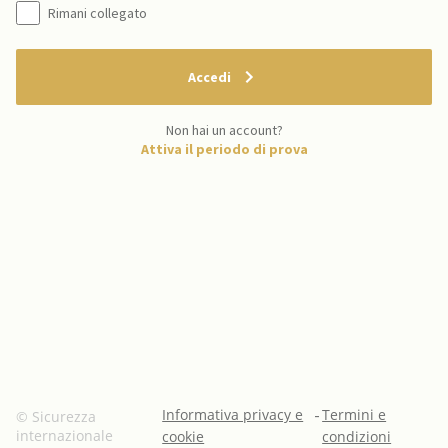
Rimani collegato
Accedi
Non hai un account?
Attiva il periodo di prova
Informativa privacy e
-
Termini e
© Sicurezza
internazionale
cookie
condizioni