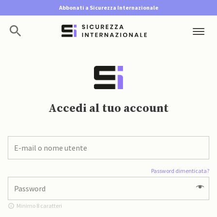
Abbonati a Sicurezza Internazionale
Accedi al tuo account
Password dimenticata?
Minimo 8 caratteri