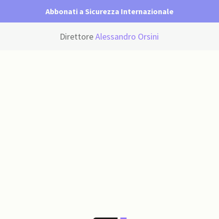
Abbonati a Sicurezza Internazionale
Direttore
Alessandro Orsini