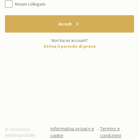
Rimani collegato
Accedi
Non hai un account?
Attiva il periodo di prova
Informativa privacy e
-
Termini e
© Sicurezza
internazionale
cookie
condizioni