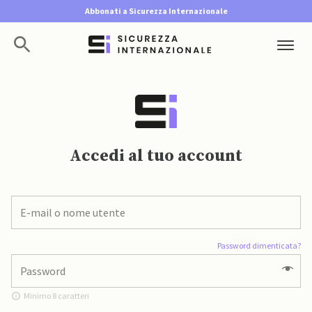
Abbonati a Sicurezza Internazionale
Accedi al tuo account
Password dimenticata?
Minimo 8 caratteri