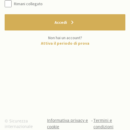
Rimani collegato
Accedi
Non hai un account?
Attiva il periodo di prova
Informativa privacy e
-
Termini e
© Sicurezza
internazionale
cookie
condizioni