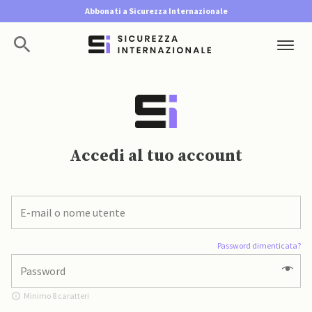
Abbonati a Sicurezza Internazionale
Accedi al tuo account
Password dimenticata?
Minimo 8 caratteri