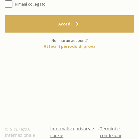
Rimani collegato
Accedi
Non hai un account?
Attiva il periodo di prova
Informativa privacy e
-
Termini e
© Sicurezza
internazionale
cookie
condizioni