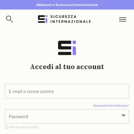
Abbonati a Sicurezza Internazionale
Accedi al tuo account
Password dimenticata?
Minimo 8 caratteri