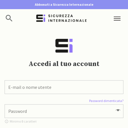
Abbonati a Sicurezza Internazionale
Accedi al tuo account
Password dimenticata?
Minimo 8 caratteri