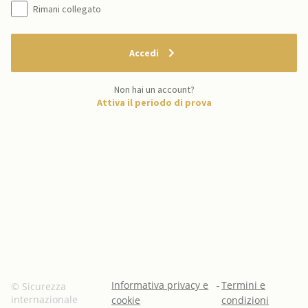
Rimani collegato
Accedi
Non hai un account?
Attiva il periodo di prova
Informativa privacy e
-
Termini e
© Sicurezza
internazionale
cookie
condizioni