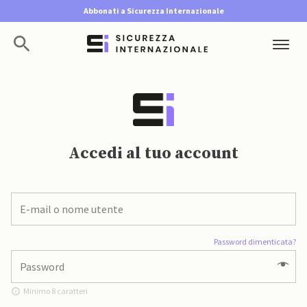
Abbonati a Sicurezza Internazionale
Accedi al tuo account
Password dimenticata?
Minimo 8 caratteri