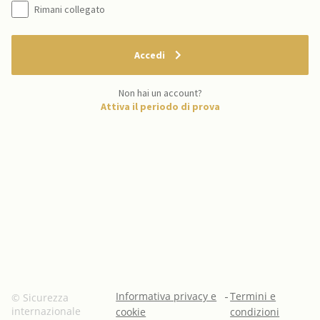
Rimani collegato
Accedi
Non hai un account?
Attiva il periodo di prova
Informativa privacy e
-
Termini e
© Sicurezza
internazionale
cookie
condizioni