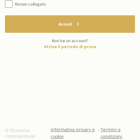
Rimani collegato
Accedi
Non hai un account?
Attiva il periodo di prova
Informativa privacy e
-
Termini e
© Sicurezza
internazionale
cookie
condizioni