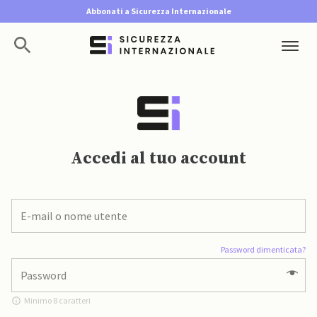
Abbonati a Sicurezza Internazionale
Accedi al tuo account
Password dimenticata?
Minimo 8 caratteri