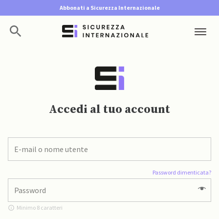
Abbonati a Sicurezza Internazionale
Accedi al tuo account
Password dimenticata?
Minimo 8 caratteri