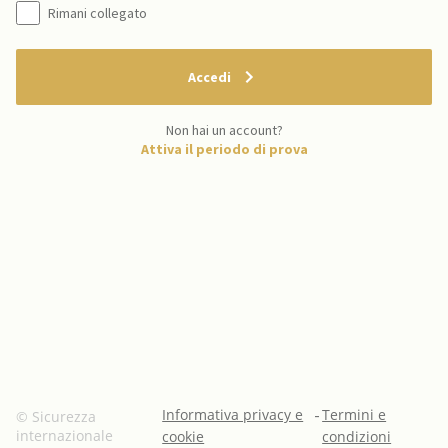
Rimani collegato
Accedi
Non hai un account?
Attiva il periodo di prova
Informativa privacy e
-
Termini e
© Sicurezza
internazionale
cookie
condizioni