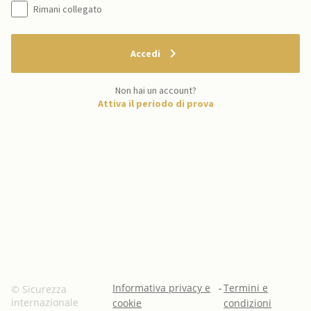
Rimani collegato
Accedi
Non hai un account?
Attiva il periodo di prova
Informativa privacy e
-
Termini e
© Sicurezza
internazionale
cookie
condizioni