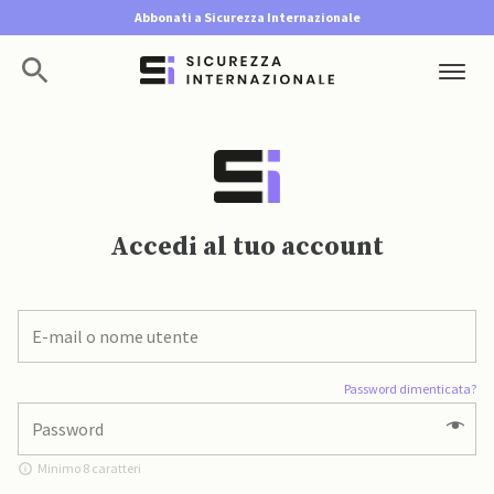
Abbonati a Sicurezza Internazionale
Accedi al tuo account
Password dimenticata?
Minimo 8 caratteri