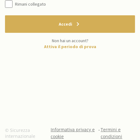
Rimani collegato
Accedi
Non hai un account?
Attiva il periodo di prova
Informativa privacy e
-
Termini e
© Sicurezza
internazionale
cookie
condizioni