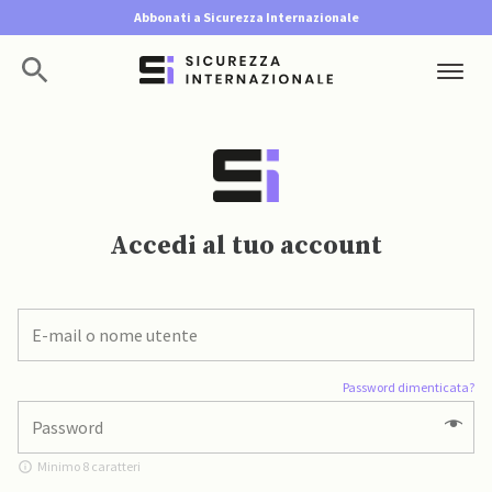
Abbonati a Sicurezza Internazionale
Accedi al tuo account
Password dimenticata?
Minimo 8 caratteri