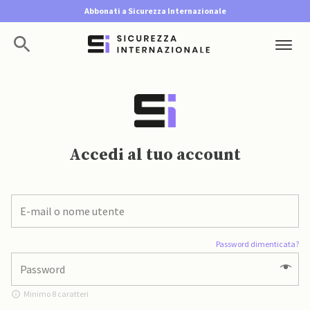
Abbonati a Sicurezza Internazionale
Accedi al tuo account
Password dimenticata?
Minimo 8 caratteri