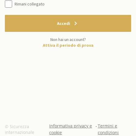
Rimani collegato
Accedi
Non hai un account?
Attiva il periodo di prova
Informativa privacy e
-
Termini e
© Sicurezza
internazionale
cookie
condizioni