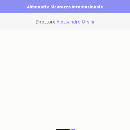
Abbonati a Sicurezza Internazionale
Direttore
Alessandro Orsini