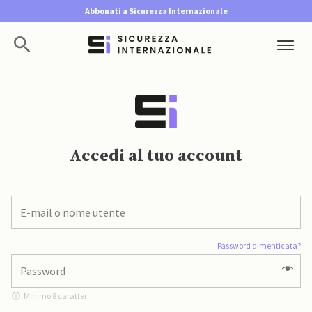
Abbonati a Sicurezza Internazionale
Accedi al tuo account
Password dimenticata?
Minimo 8 caratteri