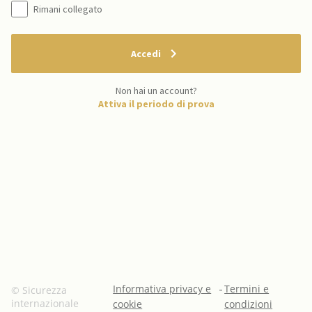
Rimani collegato
Accedi
Non hai un account?
Attiva il periodo di prova
Informativa privacy e
-
Termini e
© Sicurezza
internazionale
cookie
condizioni