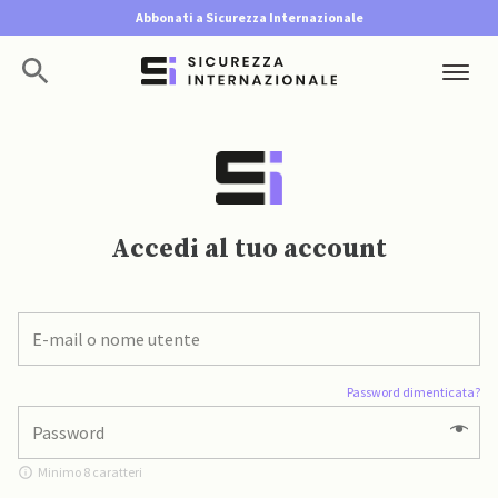
Abbonati a Sicurezza Internazionale
Accedi al tuo account
Password dimenticata?
Minimo 8 caratteri