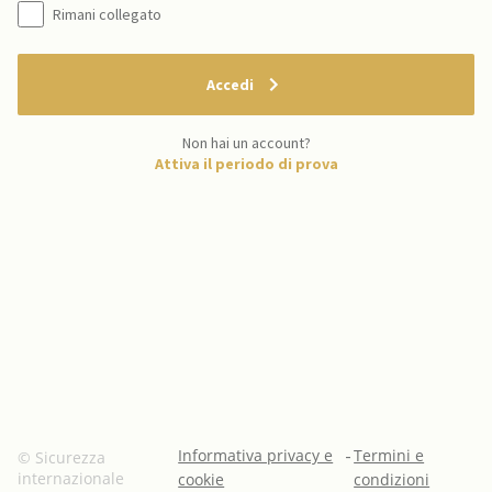
Rimani collegato
Accedi
Non hai un account?
Attiva il periodo di prova
Informativa privacy e
-
Termini e
© Sicurezza
internazionale
cookie
condizioni