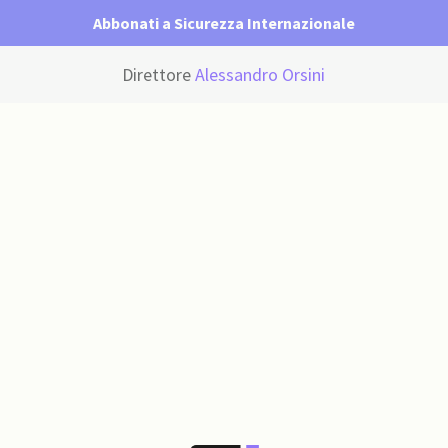
Abbonati a Sicurezza Internazionale
Direttore
Alessandro Orsini