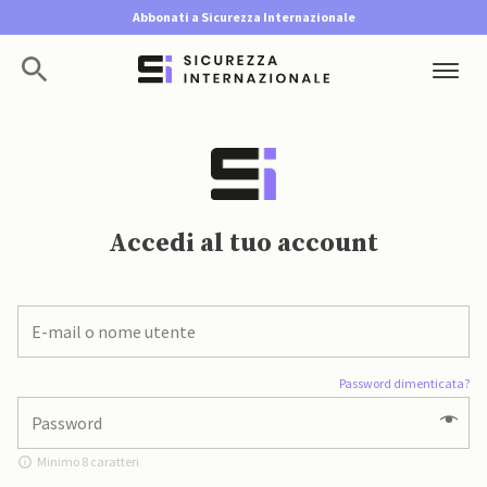
Abbonati a Sicurezza Internazionale
Accedi al tuo account
Password dimenticata?
Minimo 8 caratteri