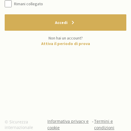
Rimani collegato
Accedi
Non hai un account?
Attiva il periodo di prova
Informativa privacy e
-
Termini e
© Sicurezza
internazionale
cookie
condizioni