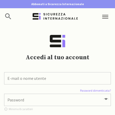
Abbonati a Sicurezza Internazionale
Accedi al tuo account
Password dimenticata?
Minimo 8 caratteri