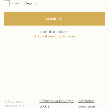
Rimani collegato
Accedi
Non hai un account?
Attiva il periodo di prova
Informativa privacy e
-
Termini e
© Sicurezza
internazionale
cookie
condizioni