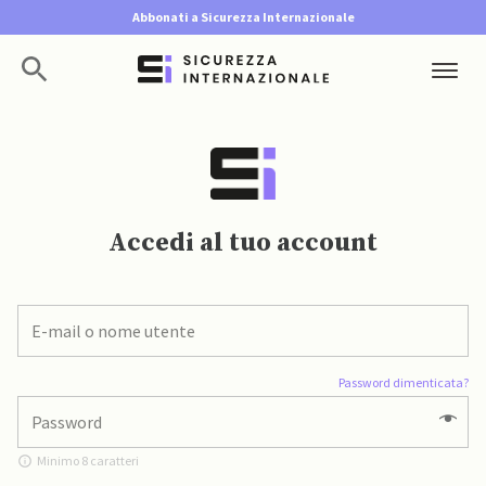
Abbonati a Sicurezza Internazionale
Accedi al tuo account
Password dimenticata?
Minimo 8 caratteri