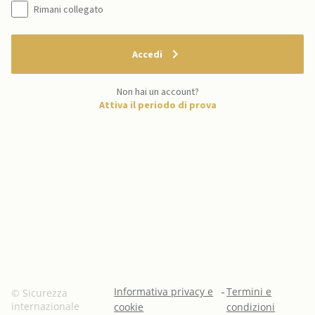
Rimani collegato
Accedi
Non hai un account?
Attiva il periodo di prova
Informativa privacy e
-
Termini e
© Sicurezza
internazionale
cookie
condizioni