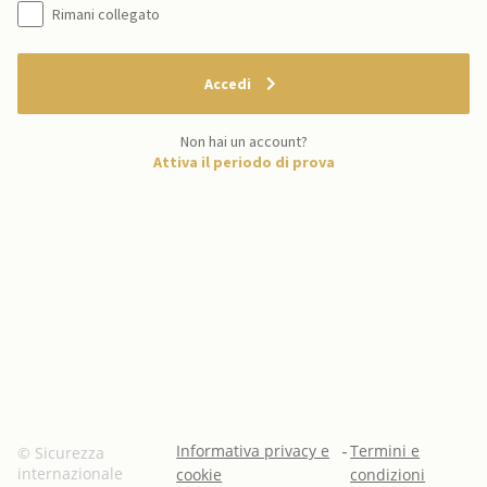
Rimani collegato
Accedi
Non hai un account?
Attiva il periodo di prova
Informativa privacy e
-
Termini e
© Sicurezza
internazionale
cookie
condizioni