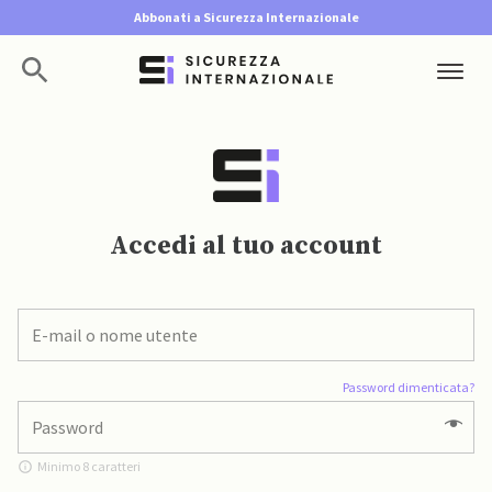
Abbonati a Sicurezza Internazionale
Accedi al tuo account
Password dimenticata?
Minimo 8 caratteri