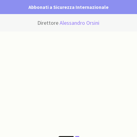
Abbonati a Sicurezza Internazionale
Direttore
Alessandro Orsini