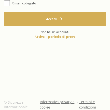
Rimani collegato
Accedi
Non hai un account?
Attiva il periodo di prova
Informativa privacy e
-
Termini e
© Sicurezza
internazionale
cookie
condizioni