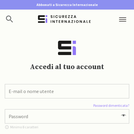
Abbonati a Sicurezza Internazionale
Accedi al tuo account
Password dimenticata?
Minimo 8 caratteri