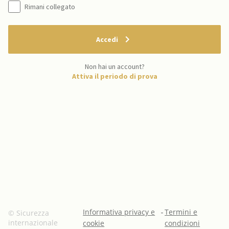
Rimani collegato
Accedi
Non hai un account?
Attiva il periodo di prova
Informativa privacy e
-
Termini e
© Sicurezza
internazionale
cookie
condizioni