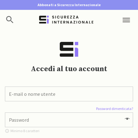
Abbonati a Sicurezza Internazionale
Accedi al tuo account
Password dimenticata?
Minimo 8 caratteri