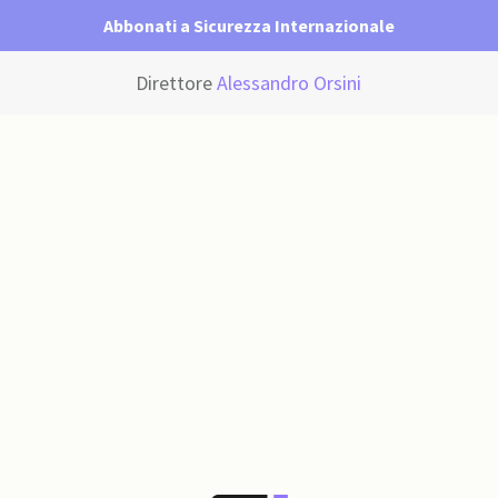
Abbonati a Sicurezza Internazionale
Direttore
Alessandro Orsini